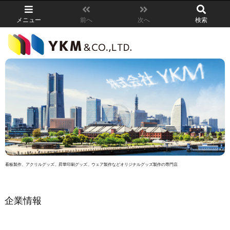
メニュー
前へ
次へ
検索
看板製作、アクリルグッズ、昇華印刷グッズ、ウェア製作などオリジナルグッズ製作の専門店
企業情報