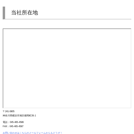
当社所在地
〒241-0805
神奈川県横浜市旭区都岡町26-1
電話：045-465-4586
FAX：045-465-4587
お問い合わせはこちらのメールフォームからもどうぞ！