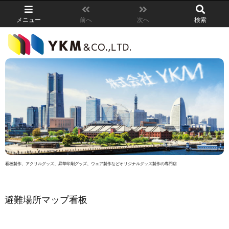
メニュー
前へ
次へ
検索
看板製作、アクリルグッズ、昇華印刷グッズ、ウェア製作などオリジナルグッズ製作の専門店
避難場所マップ看板