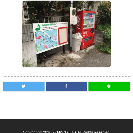
Copyright ©
2026
YKM&CO.,LTD.
All Rights Reserved.