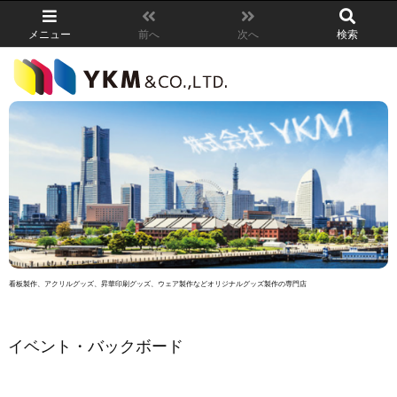
メニュー
前へ
次へ
検索
看板製作、アクリルグッズ、昇華印刷グッズ、ウェア製作などオリジナルグッズ製作の専門店
イベント・バックボード